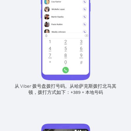
从 Viber 拨号盘拨打号码。
从哈萨克斯拨打北马其
顿，拨打方式如下：
+
+
389
本地号码