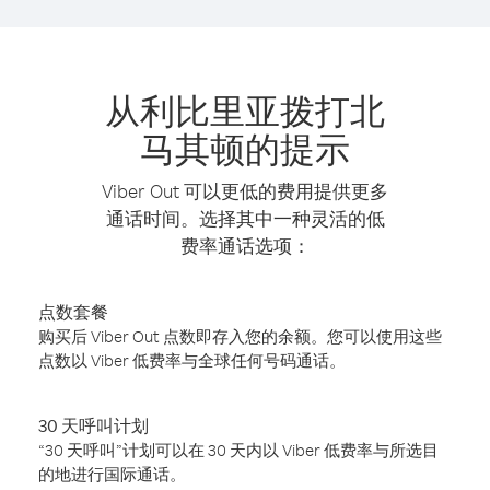
从利比里亚拨打北
马其顿的提示
Viber Out 可以更低的费用提供更多
通话时间。选择其中一种灵活的低
费率通话选项：
点数套餐
购买后 Viber Out 点数即存入您的余额。您可以使用这些
点数以 Viber 低费率与全球任何号码通话。
30 天呼叫计划
“30 天呼叫”计划可以在 30 天内以 Viber 低费率与所选目
的地进行国际通话。