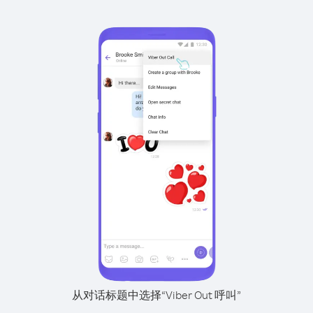
从对话标题中选择“Viber Out 呼叫”