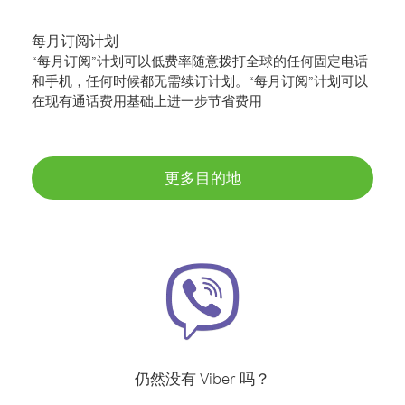
每月订阅计划
“每月订阅”计划可以低费率随意拨打全球的任何固定电话
和手机，任何时候都无需续订计划。“每月订阅”计划可以
在现有通话费用基础上进一步节省费用
更多目的地
仍然没有 Viber 吗？