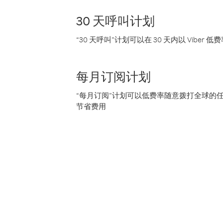
30 天呼叫计划
“30 天呼叫”计划可以在 30 天内以 Vibe
每月订阅计划
“每月订阅”计划可以低费率随意拨打全球的
节省费用