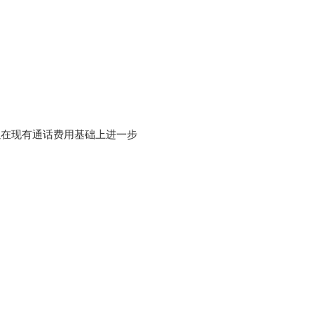
以在现有通话费用基础上进一步