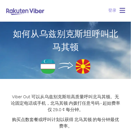
登录
Togg
navig
如何从乌兹别克斯坦呼叫北
马其顿
Viber Out 可以从乌兹别克斯坦高质量呼叫北马其顿。
无
论固定电话或手机，北马其顿 内拨打任意号码 - 起始费率
仅 29.0 ¢ 每分钟。
购买点数套餐或呼叫计划以获得 北马其顿 的每分钟最优
费率。