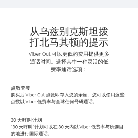
从乌兹别克斯坦拨
打北马其顿的提示
Viber Out 可以更低的费用提供更多
通话时间。选择其中一种灵活的低
费率通话选项：
点数套餐
购买后 Viber Out 点数即存入您的余额。您可以使用这些
点数以 Viber 低费率与全球任何号码通话。
30 天呼叫计划
“30 天呼叫”计划可以在 30 天内以 Viber 低费率与所选目
的地进行国际通话。