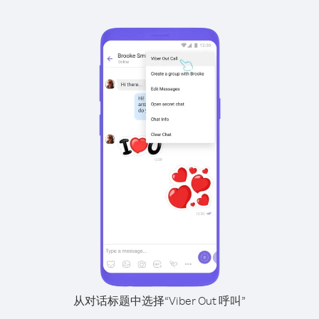
从对话标题中选择“Viber Out 呼叫”