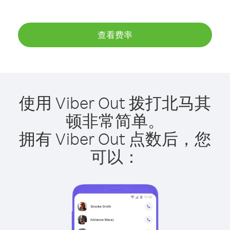
查看费率
使用 Viber Out 拨打北马其
顿非常简单。
拥有 Viber Out 点数后，您
可以：