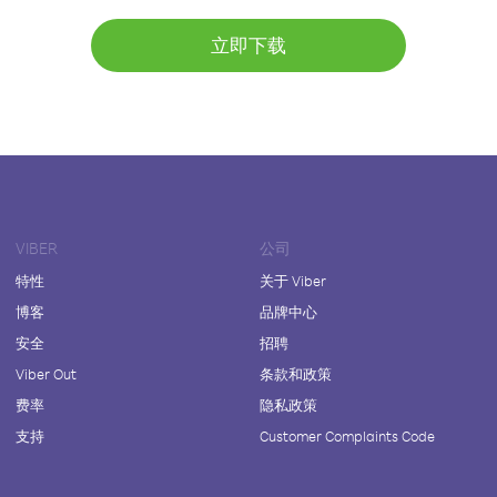
立即下载
VIBER
公司
特性
关于 Viber
博客
品牌中心
安全
招聘
Viber Out
条款和政策
费率
隐私政策
支持
Customer Complaints Code