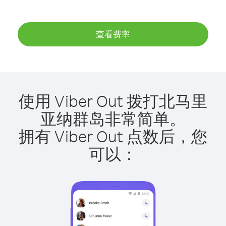
查看费率
使用 Viber Out 拨打北马里
亚纳群岛非常简单。
拥有 Viber Out 点数后，您
可以：