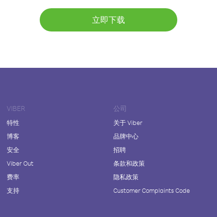
立即下载
VIBER
公司
特性
关于 Viber
博客
品牌中心
安全
招聘
Viber Out
条款和政策
费率
隐私政策
支持
Customer Complaints Code