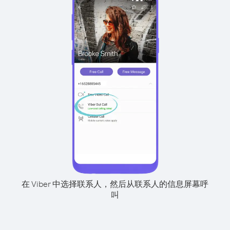
在 Viber 中选择联系人，然后从联系人的信息屏幕呼
叫