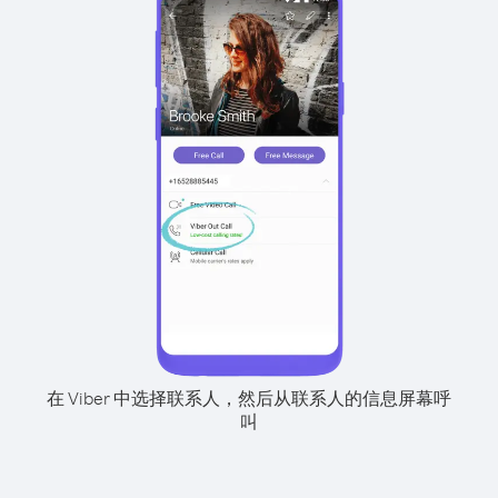
在 Viber 中选择联系人，然后从联系人的信息屏幕呼
叫