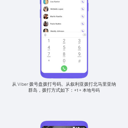
从 Viber 拨号盘拨打号码。
从叙利亚拨打北马里亚纳
群岛，拨打方式如下：
+
+
1
本地号码