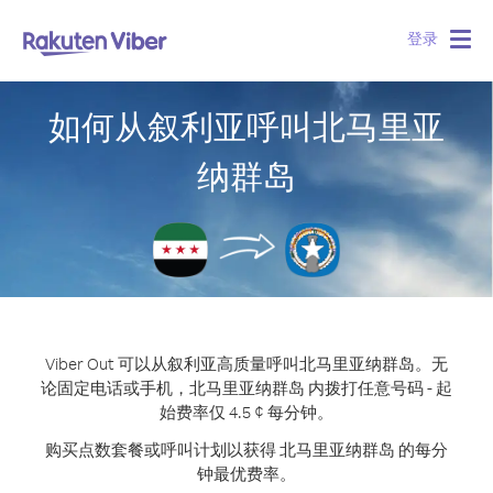
登录
Togg
navig
如何从叙利亚呼叫北马里亚
纳群岛
Viber Out 可以从叙利亚高质量呼叫北马里亚纳群岛。
无
论固定电话或手机，北马里亚纳群岛 内拨打任意号码 - 起
始费率仅 4.5 ¢ 每分钟。
购买点数套餐或呼叫计划以获得 北马里亚纳群岛 的每分
钟最优费率。