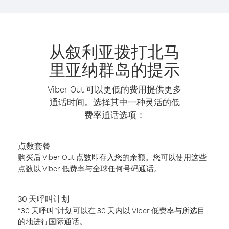
从叙利亚拨打北马
里亚纳群岛的提示
Viber Out 可以更低的费用提供更多
通话时间。选择其中一种灵活的低
费率通话选项：
点数套餐
购买后 Viber Out 点数即存入您的余额。您可以使用这些
点数以 Viber 低费率与全球任何号码通话。
30 天呼叫计划
“30 天呼叫”计划可以在 30 天内以 Viber 低费率与所选目
的地进行国际通话。