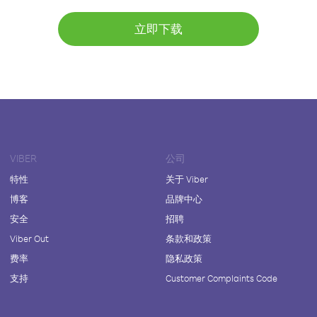
立即下载
VIBER
公司
特性
关于 Viber
博客
品牌中心
安全
招聘
Viber Out
条款和政策
费率
隐私政策
支持
Customer Complaints Code