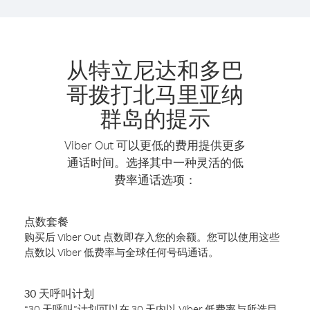
从特立尼达和多巴
哥拨打北马里亚纳
群岛的提示
Viber Out 可以更低的费用提供更多
通话时间。选择其中一种灵活的低
费率通话选项：
点数套餐
购买后 Viber Out 点数即存入您的余额。您可以使用这些
点数以 Viber 低费率与全球任何号码通话。
30 天呼叫计划
“30 天呼叫”计划可以在 30 天内以 Viber 低费率与所选目