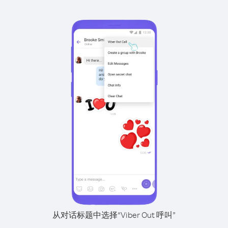
从对话标题中选择“Viber Out 呼叫”