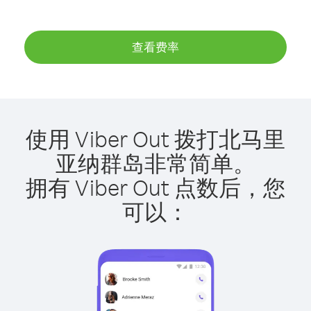
查看费率
使用 Viber Out 拨打北马里
亚纳群岛非常简单。
拥有 Viber Out 点数后，您
可以：