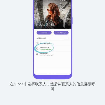
在 Viber 中选择联系人，然后从联系人的信息屏幕呼
叫