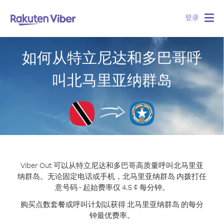
登录
Togg
navig
如何从特立尼达和多巴哥呼
叫北马里亚纳群岛
Viber Out 可以从特立尼达和多巴哥高质量呼叫北马里亚
纳群岛。
无论固定电话或手机，北马里亚纳群岛 内拨打任
意号码 - 起始费率仅 4.5 ¢ 每分钟。
购买点数套餐或呼叫计划以获得 北马里亚纳群岛 的每分
钟最优费率。