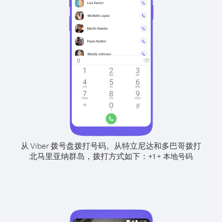
从 Viber 拨号盘拨打号码。
从特立尼达和多巴哥拨打
北马里亚纳群岛，拨打方式如下：
+
+
1
本地号码