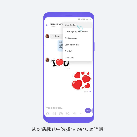
从对话标题中选择“Viber Out 呼叫”