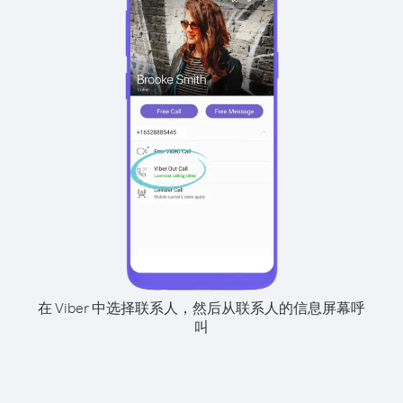
在 Viber 中选择联系人，然后从联系人的信息屏幕呼
叫