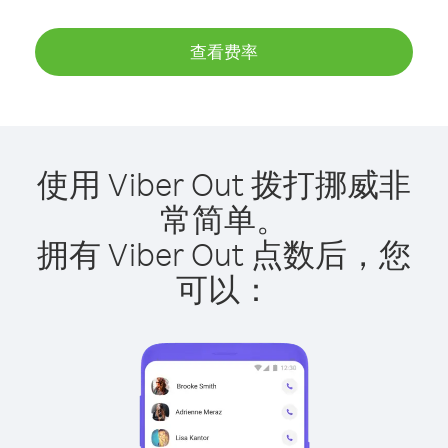
查看费率
使用 Viber Out 拨打挪威非
常简单。
拥有 Viber Out 点数后，您
可以：