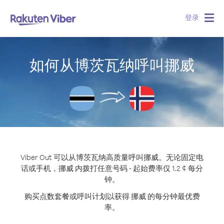
登录
Togg
navig
如何从博茨瓦纳呼叫挪威
Viber Out 可以从博茨瓦纳高质量呼叫挪威。
无论固定电
话或手机，挪威 内拨打任意号码 - 起始费率仅 1.2 ¢ 每分
钟。
购买点数套餐或呼叫计划以获得 挪威 的每分钟最优费
率。