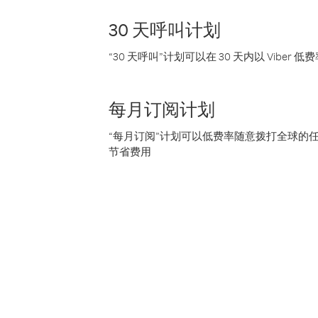
30 天呼叫计划
“30 天呼叫”计划可以在 30 天内以 Vibe
每月订阅计划
“每月订阅”计划可以低费率随意拨打全球的
节省费用