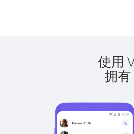
使用 
拥有 