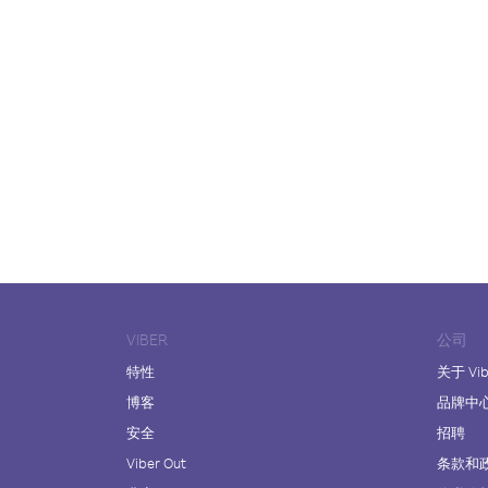
VIBER
公司
特性
关于 Vib
博客
品牌中
安全
招聘
Viber Out
条款和