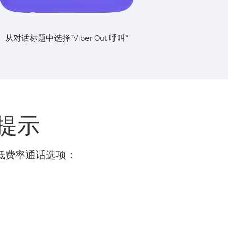
从对话标题中选择“Viber Out 呼叫”
的提示
的低费率通话选项：