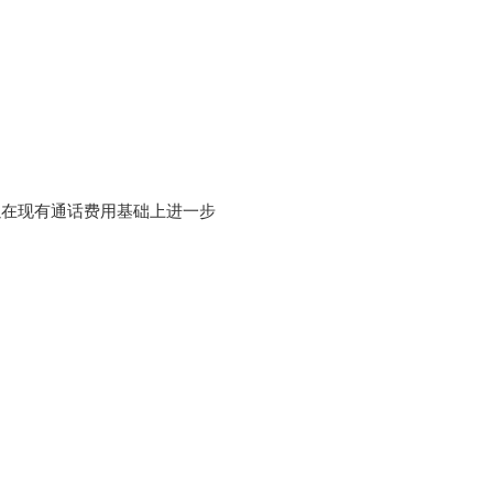
以在现有通话费用基础上进一步