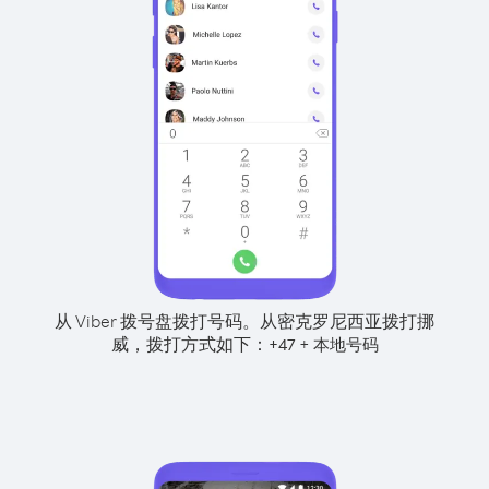
从 Viber 拨号盘拨打号码。
从密克罗尼西亚拨打挪
威，拨打方式如下：
+
+
47
本地号码