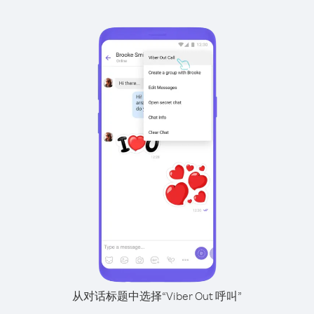
从对话标题中选择“Viber Out 呼叫”