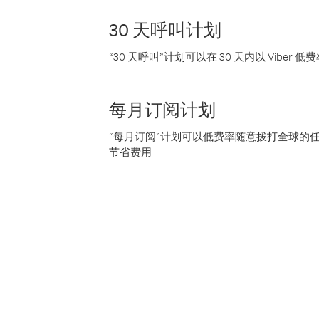
30 天呼叫计划
“30 天呼叫”计划可以在 30 天内以 Vibe
每月订阅计划
“每月订阅”计划可以低费率随意拨打全球的
节省费用