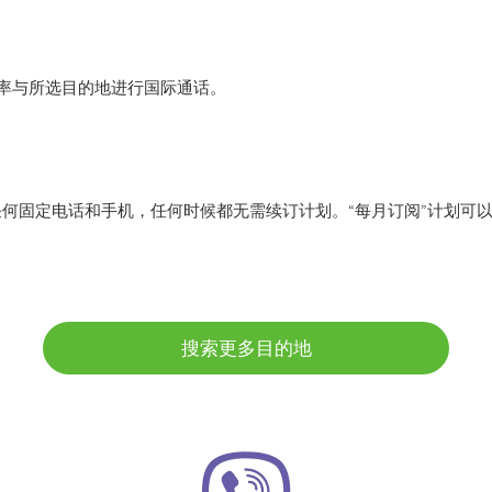
r 低费率与所选目的地进行国际通话。
任何固定电话和手机，任何时候都无需续订计划。“每月订阅”计划可
搜索更多目的地