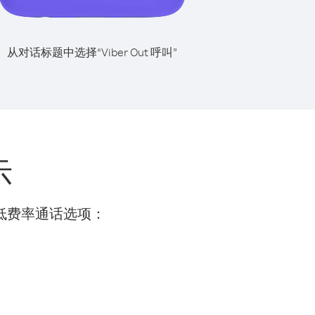
从对话标题中选择“Viber Out 呼叫”
示
的低费率通话选项：