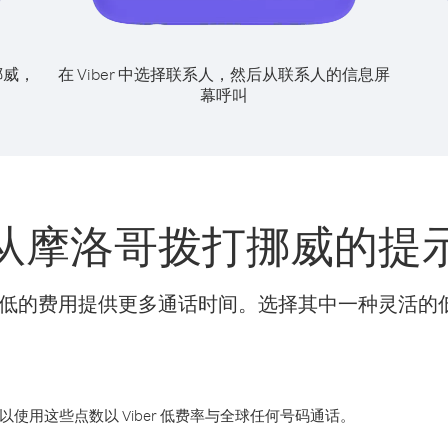
挪威，
在 Viber 中选择联系人，然后从联系人的信息屏
幕呼叫
从摩洛哥拨打挪威的提
t 可以更低的费用提供更多通话时间。选择其中一种灵活
您可以使用这些点数以 Viber 低费率与全球任何号码通话。