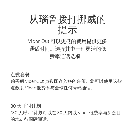
从瑙鲁拨打挪威的
提示
Viber Out 可以更低的费用提供更多
通话时间。选择其中一种灵活的低
费率通话选项：
点数套餐
购买后 Viber Out 点数即存入您的余额。您可以使用这些
点数以 Viber 低费率与全球任何号码通话。
30 天呼叫计划
“30 天呼叫”计划可以在 30 天内以 Viber 低费率与所选目
的地进行国际通话。