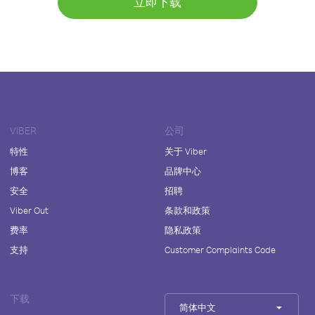
立即下载
VIBER
公司
特性
关于 Viber
博客
品牌中心
安全
招聘
Viber Out
条款和政策
费率
隐私政策
支持
Customer Complaints Code
下载
简体中文