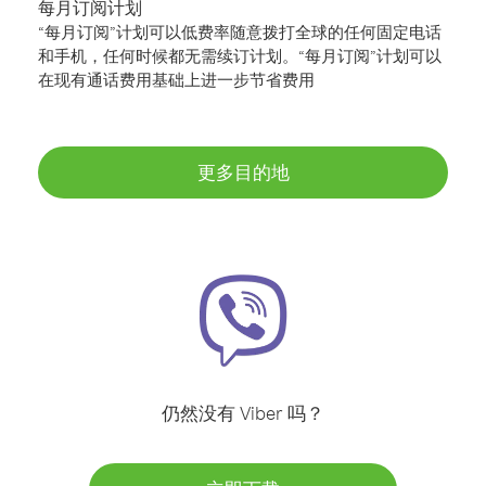
每月订阅计划
“每月订阅”计划可以低费率随意拨打全球的任何固定电话
和手机，任何时候都无需续订计划。“每月订阅”计划可以
在现有通话费用基础上进一步节省费用
更多目的地
仍然没有 Viber 吗？