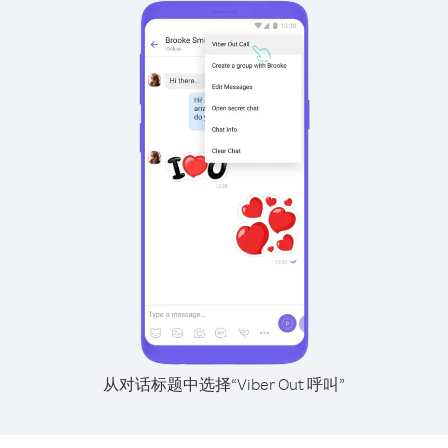
从对话标题中选择“Viber Out 呼叫”