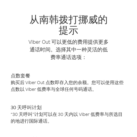
从南韩拨打挪威的
提示
Viber Out 可以更低的费用提供更多
通话时间。选择其中一种灵活的低
费率通话选项：
点数套餐
购买后 Viber Out 点数即存入您的余额。您可以使用这些
点数以 Viber 低费率与全球任何号码通话。
30 天呼叫计划
“30 天呼叫”计划可以在 30 天内以 Viber 低费率与所选目
的地进行国际通话。