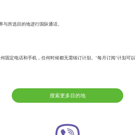
r 低费率与所选目的地进行国际通话。
任何固定电话和手机，任何时候都无需续订计划。“每月订阅”计划可
搜索更多目的地