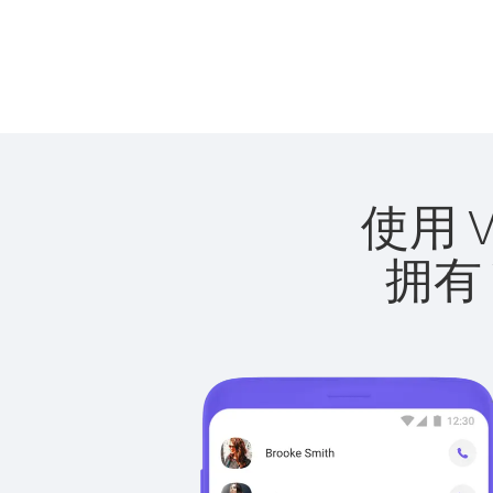
使用 
拥有 