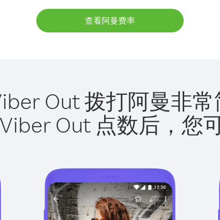
查看阿曼费率
Viber Out 拨打阿曼非
Viber Out 点数后，