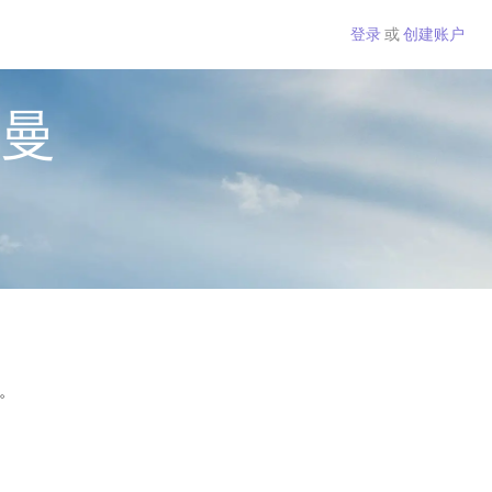
登录
或
创建账户
阿曼
钟。