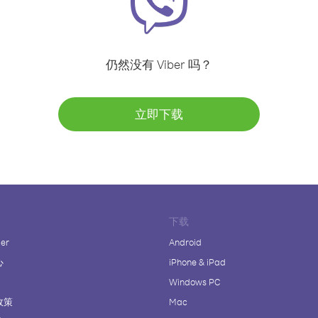
仍然没有 Viber 吗？
立即下载
下载
er
Android
心
iPhone & iPad
Windows PC
政策
Mac