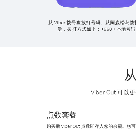
从 Viber 拨号盘拨打号码。
从阿森松岛拨
曼，拨打方式如下：
+
+
968
本地号码
Viber Ou
点数套餐
购买后 Viber Out 点数即存入您的余额。