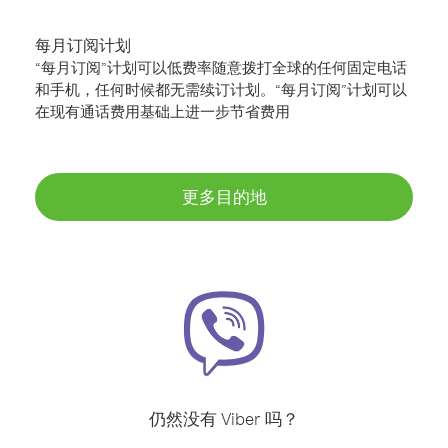
每月订阅计划
“每月订阅”计划可以低费率随意拨打全球的任何固定电话
和手机，任何时候都无需续订计划。“每月订阅”计划可以
在现有通话费用基础上进一步节省费用
更多目的地
仍然没有 Viber 吗？