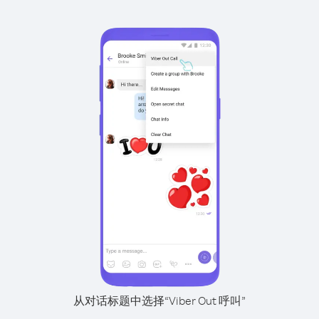
从对话标题中选择“Viber Out 呼叫”