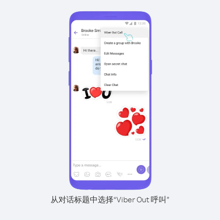
从对话标题中选择“Viber Out 呼叫”