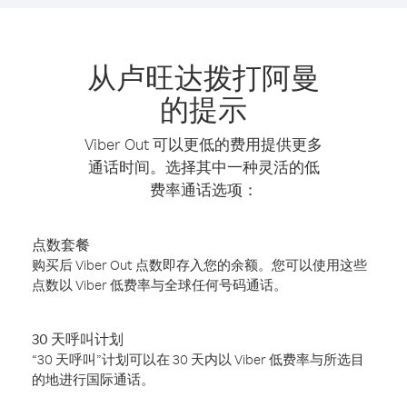
从卢旺达拨打阿曼
的提示
Viber Out 可以更低的费用提供更多
通话时间。选择其中一种灵活的低
费率通话选项：
点数套餐
购买后 Viber Out 点数即存入您的余额。您可以使用这些
点数以 Viber 低费率与全球任何号码通话。
30 天呼叫计划
“30 天呼叫”计划可以在 30 天内以 Viber 低费率与所选目
的地进行国际通话。