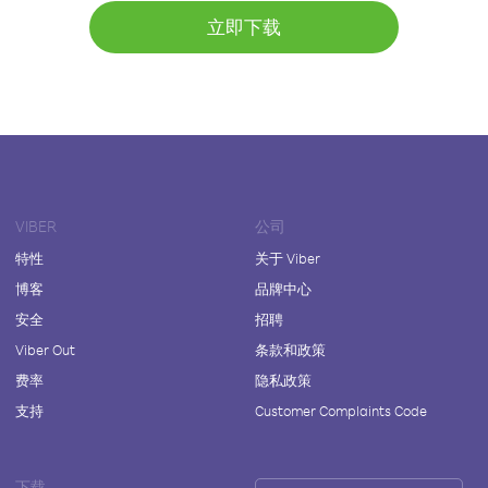
立即下载
VIBER
公司
特性
关于 Viber
博客
品牌中心
安全
招聘
Viber Out
条款和政策
费率
隐私政策
支持
Customer Complaints Code
下载