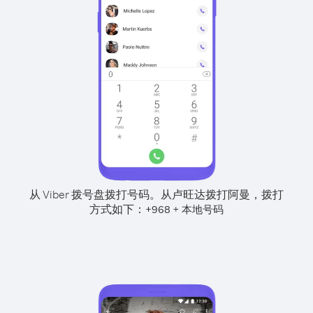
从 Viber 拨号盘拨打号码。
从卢旺达拨打阿曼，拨打
方式如下：
+
+
968
本地号码