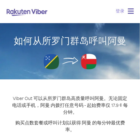
登录
Togg
navig
如何从所罗门群岛呼叫阿曼
Viber Out 可以从所罗门群岛高质量呼叫阿曼。
无论固定
电话或手机，阿曼 内拨打任意号码 - 起始费率仅 17.9 ¢ 每
分钟。
购买点数套餐或呼叫计划以获得 阿曼 的每分钟最优费
率。