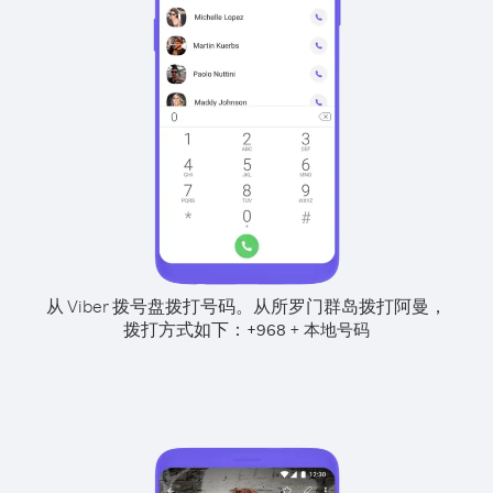
从 Viber 拨号盘拨打号码。
从所罗门群岛拨打阿曼，
拨打方式如下：
+
+
968
本地号码