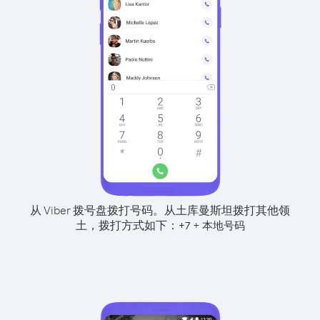
从 Viber 拨号盘拨打号码。
从土库曼斯坦拨打其他领
土，拨打方式如下：
+
+
7
本地号码