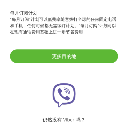
每月订阅计划
“每月订阅”计划可以低费率随意拨打全球的任何固定电话
和手机，任何时候都无需续订计划。“每月订阅”计划可以
在现有通话费用基础上进一步节省费用
更多目的地
仍然没有 Viber 吗？