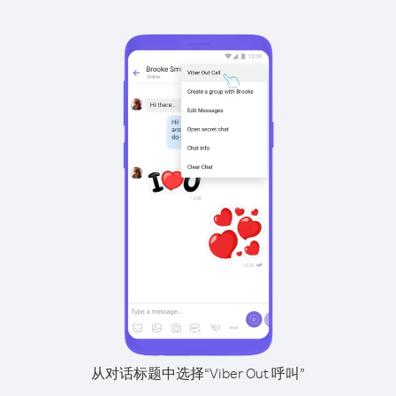
从对话标题中选择“Viber Out 呼叫”