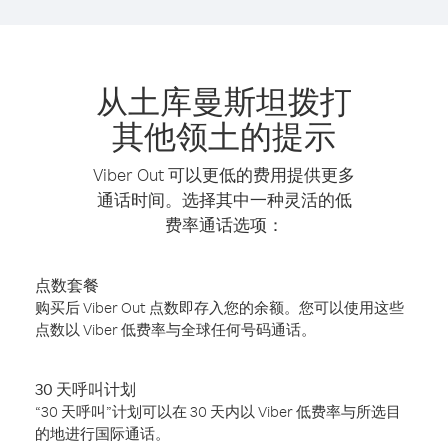
从土库曼斯坦拨打
其他领土的提示
Viber Out 可以更低的费用提供更多
通话时间。选择其中一种灵活的低
费率通话选项：
点数套餐
购买后 Viber Out 点数即存入您的余额。您可以使用这些
点数以 Viber 低费率与全球任何号码通话。
30 天呼叫计划
“30 天呼叫”计划可以在 30 天内以 Viber 低费率与所选目
的地进行国际通话。