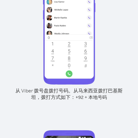
从 Viber 拨号盘拨打号码。
从马来西亚拨打巴基斯
坦，拨打方式如下：
+
+
92
本地号码