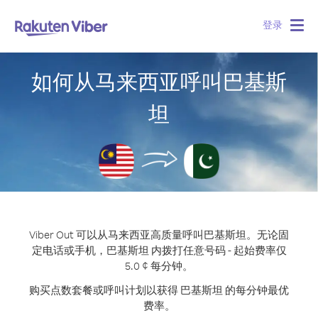
登录
Togg
navig
如何从马来西亚呼叫巴基斯
坦
Viber Out 可以从马来西亚高质量呼叫巴基斯坦。
无论固
定电话或手机，巴基斯坦 内拨打任意号码 - 起始费率仅
5.0 ¢ 每分钟。
购买点数套餐或呼叫计划以获得 巴基斯坦 的每分钟最优
费率。