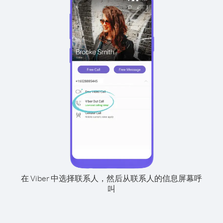
在 Viber 中选择联系人，然后从联系人的信息屏幕呼
叫