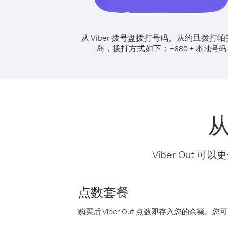
从 Viber 拨号盘拨打号码。
从约旦拨打帕
岛，拨打方式如下：
+
+
680
本地号码
Viber Ou
点数套餐
购买后 Viber Out 点数即存入您的余额。