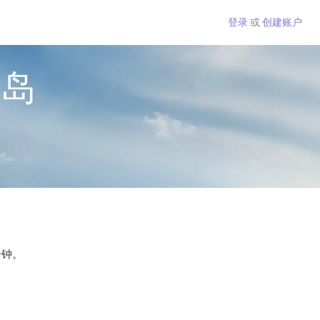
登录
或
创建账户
群岛
分钟。