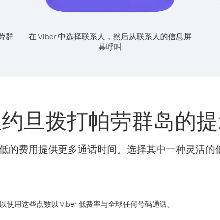
劳群
在 Viber 中选择联系人，然后从联系人的信息屏
幕呼叫
从约旦拨打帕劳群岛的提
t 可以更低的费用提供更多通话时间。选择其中一种灵活
您可以使用这些点数以 Viber 低费率与全球任何号码通话。