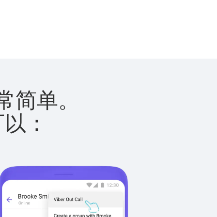
岛非常简单。
您可以：