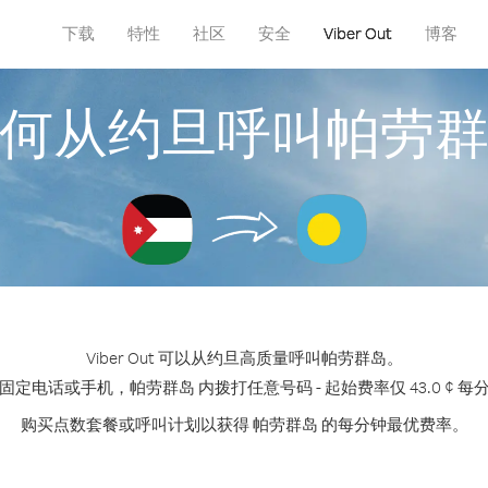
下载
特性
社区
安全
Viber Out
博客
何从约旦呼叫帕劳
Viber Out 可以从约旦高质量呼叫帕劳群岛。
固定电话或手机，帕劳群岛 内拨打任意号码 - 起始费率仅 43.0 ¢ 每
购买点数套餐或呼叫计划以获得 帕劳群岛 的每分钟最优费率。