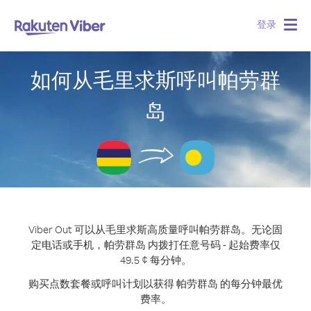
登录
Togg
navig
如何从毛里求斯呼叫帕劳群
岛
Viber Out 可以从毛里求斯高质量呼叫帕劳群岛。
无论固
定电话或手机，帕劳群岛 内拨打任意号码 - 起始费率仅
49.5 ¢ 每分钟。
购买点数套餐或呼叫计划以获得 帕劳群岛 的每分钟最优
费率。