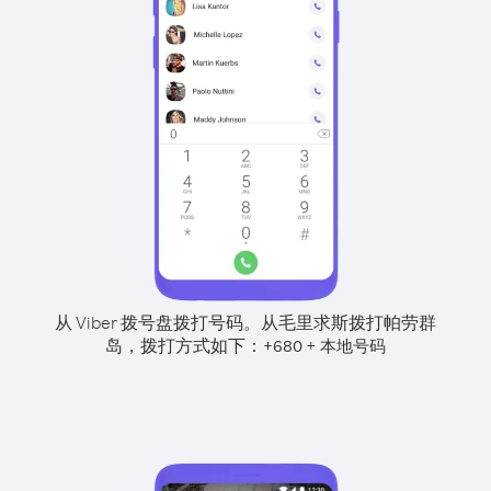
从 Viber 拨号盘拨打号码。
从毛里求斯拨打帕劳群
岛，拨打方式如下：
+
+
680
本地号码