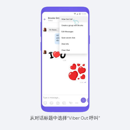
从对话标题中选择“Viber Out 呼叫”