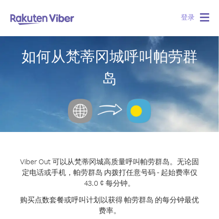
登录
Togg
navig
如何从梵蒂冈城呼叫帕劳群
岛
Viber Out 可以从梵蒂冈城高质量呼叫帕劳群岛。
无论固
定电话或手机，帕劳群岛 内拨打任意号码 - 起始费率仅
43.0 ¢ 每分钟。
购买点数套餐或呼叫计划以获得 帕劳群岛 的每分钟最优
费率。