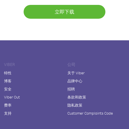
立即下载
VIBER
公司
特性
关于 Viber
博客
品牌中心
安全
招聘
Viber Out
条款和政策
费率
隐私政策
支持
Customer Complaints Code