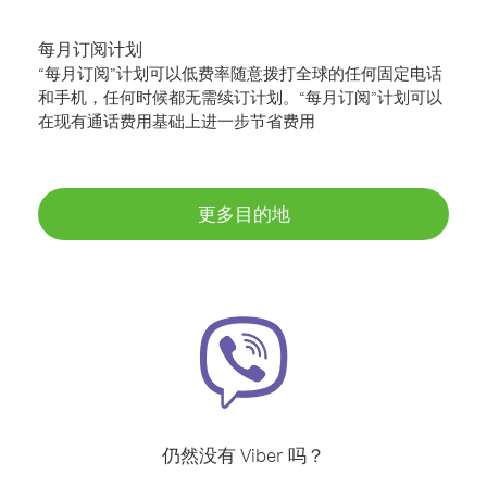
每月订阅计划
“每月订阅”计划可以低费率随意拨打全球的任何固定电话
和手机，任何时候都无需续订计划。“每月订阅”计划可以
在现有通话费用基础上进一步节省费用
更多目的地
仍然没有 Viber 吗？