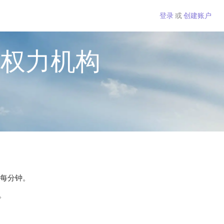
登录
或
创建账户
坦权力机构
 每分钟。
。