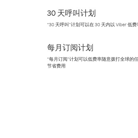
30 天呼叫计划
“30 天呼叫”计划可以在 30 天内以 Vibe
每月订阅计划
“每月订阅”计划可以低费率随意拨打全球的
节省费用