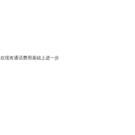
以在现有通话费用基础上进一步