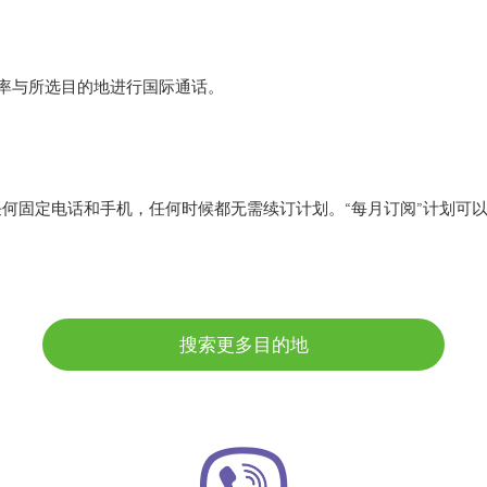
r 低费率与所选目的地进行国际通话。
任何固定电话和手机，任何时候都无需续订计划。“每月订阅”计划可
搜索更多目的地