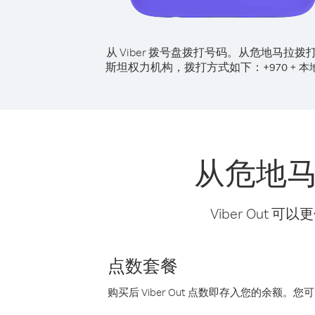
从 Viber 拨号盘拨打号码。
从危地马拉拨
斯坦权力机构，拨打方式如下：
+
+
970
本
从危地
Viber Ou
点数套餐
购买后 Viber Out 点数即存入您的余额。