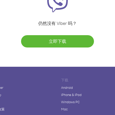
仍然没有 Viber 吗？
立即下载
下载
er
Android
心
iPhone & iPad
Windows PC
政策
Mac