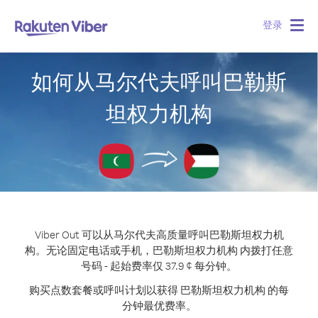
登录
Togg
navig
如何从马尔代夫呼叫巴勒斯
坦权力机构
Viber Out 可以从马尔代夫高质量呼叫巴勒斯坦权力机
构。
无论固定电话或手机，巴勒斯坦权力机构 内拨打任意
号码 - 起始费率仅 37.9 ¢ 每分钟。
购买点数套餐或呼叫计划以获得 巴勒斯坦权力机构 的每
分钟最优费率。