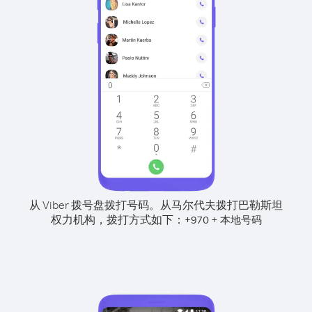
从 Viber 拨号盘拨打号码。
从马尔代夫拨打巴勒斯坦
权力机构，拨打方式如下：
+
+
970
本地号码