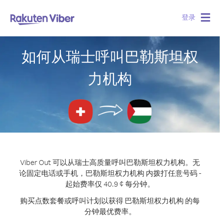
登录
Togg
navig
如何从瑞士呼叫巴勒斯坦权
力机构
Viber Out 可以从瑞士高质量呼叫巴勒斯坦权力机构。
无
论固定电话或手机，巴勒斯坦权力机构 内拨打任意号码 -
起始费率仅 40.9 ¢ 每分钟。
购买点数套餐或呼叫计划以获得 巴勒斯坦权力机构 的每
分钟最优费率。