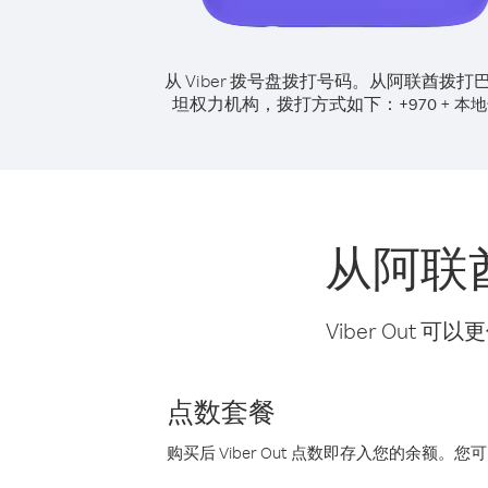
从 Viber 拨号盘拨打号码。
从阿联酋拨打
坦权力机构，拨打方式如下：
+
+
970
本地
从阿联
Viber Ou
点数套餐
购买后 Viber Out 点数即存入您的余额。