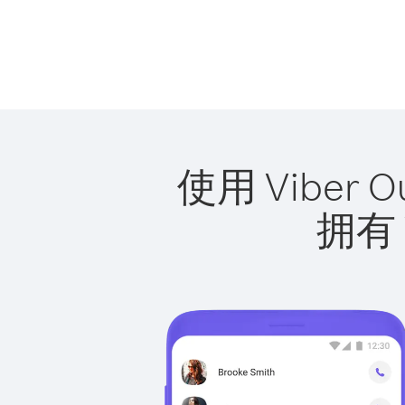
使用 Vibe
拥有 