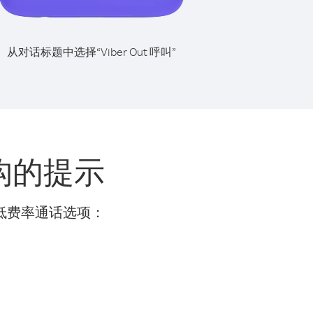
从对话标题中选择“Viber Out 呼叫”
构的提示
的低费率通话选项：