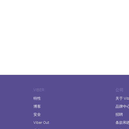
VIBER
公司
特性
关于 Vib
博客
品牌中
安全
招聘
Viber Out
条款和