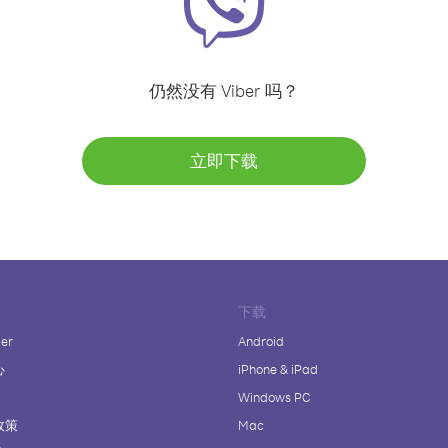
仍然没有 Viber 吗？
立即下载
下载
er
Android
心
iPhone & iPad
Windows PC
政策
Mac