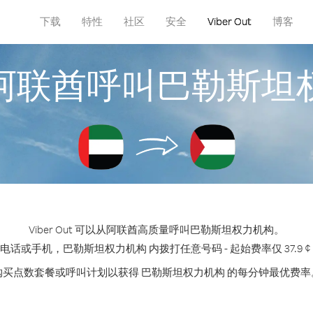
下载
特性
社区
安全
Viber Out
博客
阿联酋呼叫巴勒斯坦
Viber Out 可以从阿联酋高质量呼叫巴勒斯坦权力机构。
电话或手机，巴勒斯坦权力机构 内拨打任意号码 - 起始费率仅 37.9 ¢
购买点数套餐或呼叫计划以获得 巴勒斯坦权力机构 的每分钟最优费率