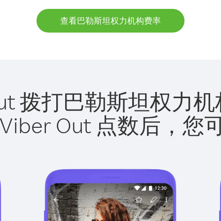
查看巴勒斯坦权力机构费率
r Out 拨打巴勒斯坦权
Viber Out 点数后，