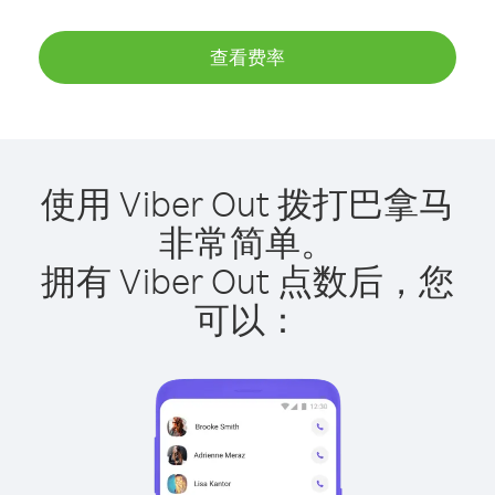
查看费率
使用 Viber Out 拨打巴拿马
非常简单。
拥有 Viber Out 点数后，您
可以：