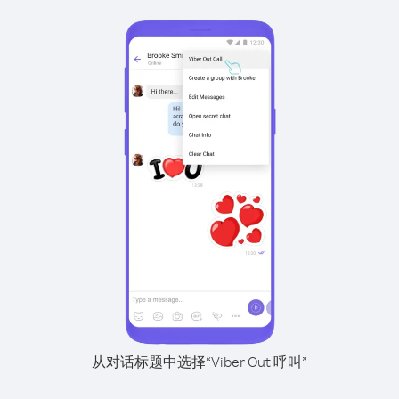
从对话标题中选择“Viber Out 呼叫”