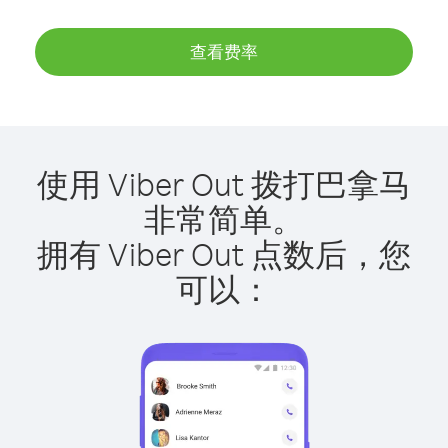
查看费率
使用 Viber Out 拨打巴拿马
非常简单。
拥有 Viber Out 点数后，您
可以：