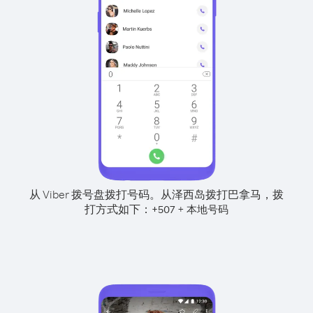
从 Viber 拨号盘拨打号码。
从泽西岛拨打巴拿马，拨
打方式如下：
+
+
507
本地号码