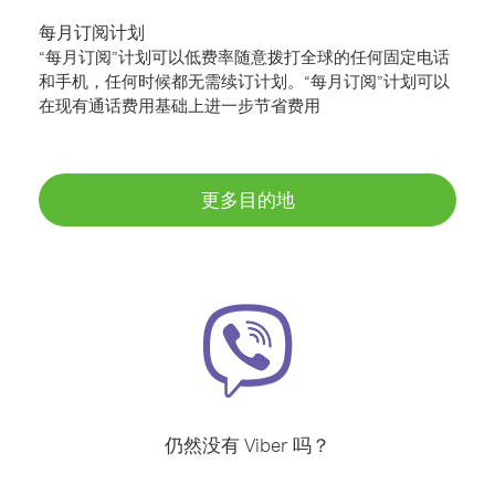
每月订阅计划
“每月订阅”计划可以低费率随意拨打全球的任何固定电话
和手机，任何时候都无需续订计划。“每月订阅”计划可以
在现有通话费用基础上进一步节省费用
更多目的地
仍然没有 Viber 吗？