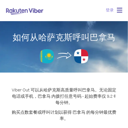
登录
Togg
navig
如何从哈萨克斯呼叫巴拿马
Viber Out 可以从哈萨克斯高质量呼叫巴拿马。
无论固定
电话或手机，巴拿马 内拨打任意号码 - 起始费率仅 9.2 ¢
每分钟。
购买点数套餐或呼叫计划以获得 巴拿马 的每分钟最优费
率。