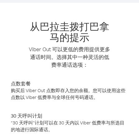
从巴拉圭拨打巴拿
马的提示
Viber Out 可以更低的费用提供更多
通话时间。选择其中一种灵活的低
费率通话选项：
点数套餐
购买后 Viber Out 点数即存入您的余额。您可以使用这些
点数以 Viber 低费率与全球任何号码通话。
30 天呼叫计划
“30 天呼叫”计划可以在 30 天内以 Viber 低费率与所选目
的地进行国际通话。