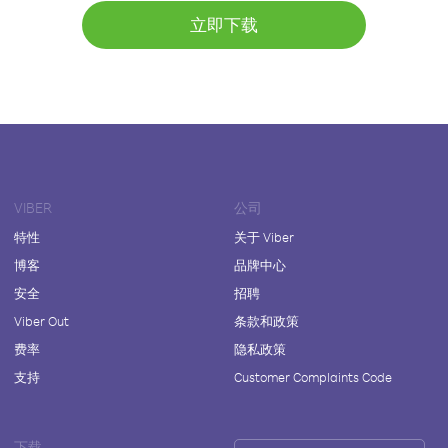
立即下载
VIBER
公司
特性
关于 Viber
博客
品牌中心
安全
招聘
Viber Out
条款和政策
费率
隐私政策
支持
Customer Complaints Code
下载