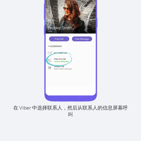
在 Viber 中选择联系人，然后从联系人的信息屏幕呼
叫