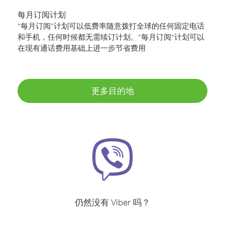
每月订阅计划
“每月订阅”计划可以低费率随意拨打全球的任何固定电话
和手机，任何时候都无需续订计划。“每月订阅”计划可以
在现有通话费用基础上进一步节省费用
更多目的地
仍然没有 Viber 吗？