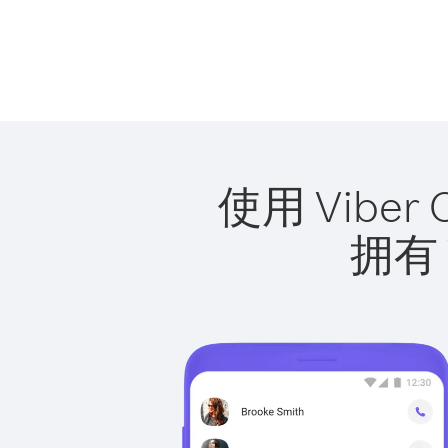
使用 Vib
拥有 