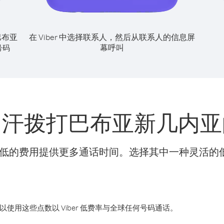
巴布亚
在 Viber 中选择联系人，然后从联系人的信息屏
幕呼叫
号码
富汗拨打巴布亚新几内亚
t 可以更低的费用提供更多通话时间。选择其中一种灵活
您可以使用这些点数以 Viber 低费率与全球任何号码通话。