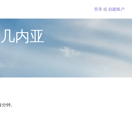
登录
或
创建账户
新几内亚
 每分钟。
。