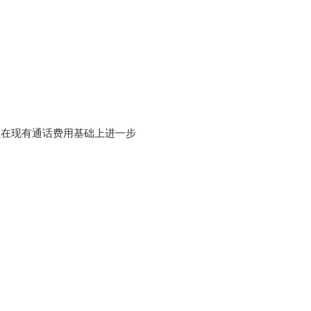
以在现有通话费用基础上进一步