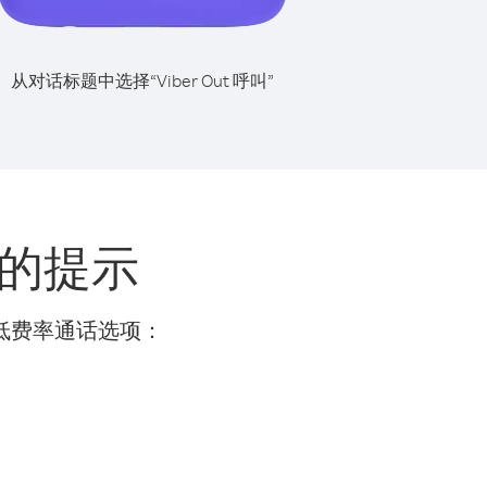
从对话标题中选择“Viber Out 呼叫”
的提示
的低费率通话选项：