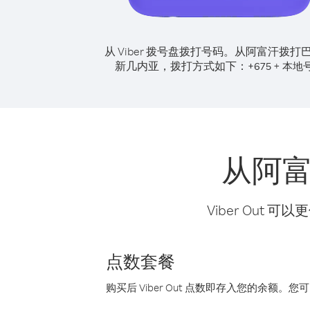
从 Viber 拨号盘拨打号码。
从阿富汗拨打
新几内亚，拨打方式如下：
+
+
675
本地
从阿
Viber Ou
点数套餐
购买后 Viber Out 点数即存入您的余额。