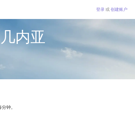
登录
或
创建账户
新几内亚
 每分钟。
。