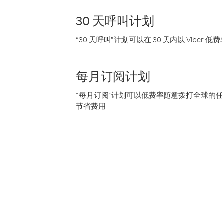
30 天呼叫计划
“30 天呼叫”计划可以在 30 天内以 Vibe
每月订阅计划
“每月订阅”计划可以低费率随意拨打全球的
节省费用