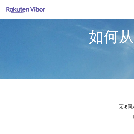
如何从
无论固定