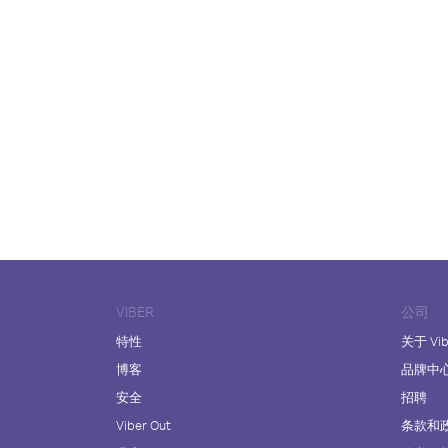
VIBER
公司
特性
关于 Vib
博客
品牌中
安全
招聘
Viber Out
条款和