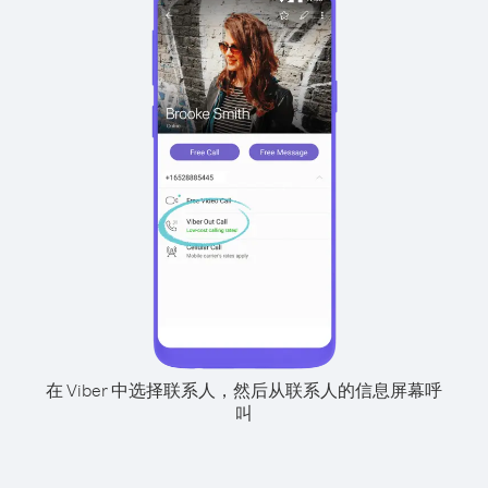
在 Viber 中选择联系人，然后从联系人的信息屏幕呼
叫