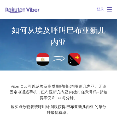
登录
Togg
navig
如何从埃及呼叫巴布亚新几
内亚
Viber Out 可以从埃及高质量呼叫巴布亚新几内亚。
无论
固定电话或手机，巴布亚新几内亚 内拨打任意号码 - 起始
费率仅 $1.30 每分钟。
购买点数套餐或呼叫计划以获得 巴布亚新几内亚 的每分
钟最优费率。