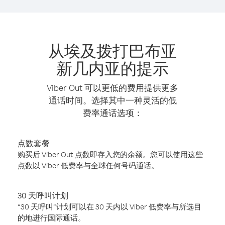
从埃及拨打巴布亚
新几内亚的提示
Viber Out 可以更低的费用提供更多
通话时间。选择其中一种灵活的低
费率通话选项：
点数套餐
购买后 Viber Out 点数即存入您的余额。您可以使用这些
点数以 Viber 低费率与全球任何号码通话。
30 天呼叫计划
“30 天呼叫”计划可以在 30 天内以 Viber 低费率与所选目
的地进行国际通话。