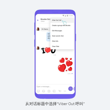
从对话标题中选择“Viber Out 呼叫”