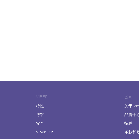
VIBER
公司
特性
关于 Vib
博客
品牌中
安全
招聘
Viber Out
条款和