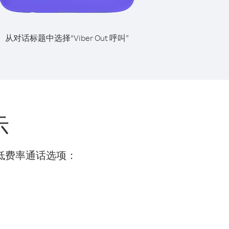
从对话标题中选择“Viber Out 呼叫”
示
的低费率通话选项：