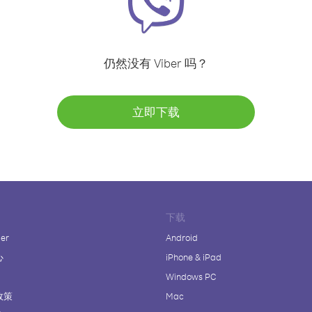
仍然没有 Viber 吗？
立即下载
下载
er
Android
心
iPhone & iPad
Windows PC
政策
Mac