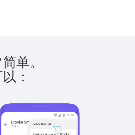
非常简单。
您可以：