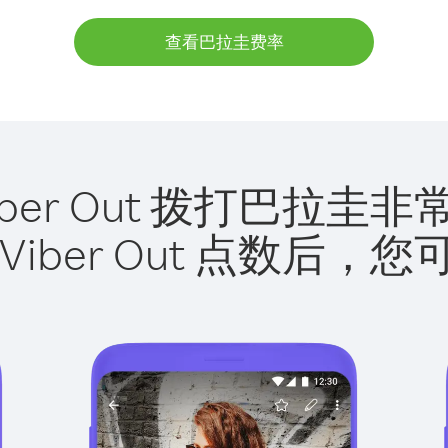
查看巴拉圭费率
iber Out 拨打巴拉圭
Viber Out 点数后，