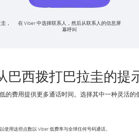
拉圭，
在 Viber 中选择联系人，然后从联系人的信息屏
幕呼叫
从巴西拨打巴拉圭的提
t 可以更低的费用提供更多通话时间。选择其中一种灵活
您可以使用这些点数以 Viber 低费率与全球任何号码通话。