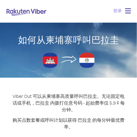
登录
Togg
navig
如何从柬埔寨呼叫巴拉圭
Viber Out 可以从柬埔寨高质量呼叫巴拉圭。
无论固定电
话或手机，巴拉圭 内拨打任意号码 - 起始费率仅 5.9 ¢ 每
分钟。
购买点数套餐或呼叫计划以获得 巴拉圭 的每分钟最优费
率。