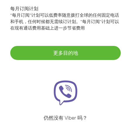
每月订阅计划
“每月订阅”计划可以低费率随意拨打全球的任何固定电话
和手机，任何时候都无需续订计划。“每月订阅”计划可以
在现有通话费用基础上进一步节省费用
更多目的地
仍然没有 Viber 吗？