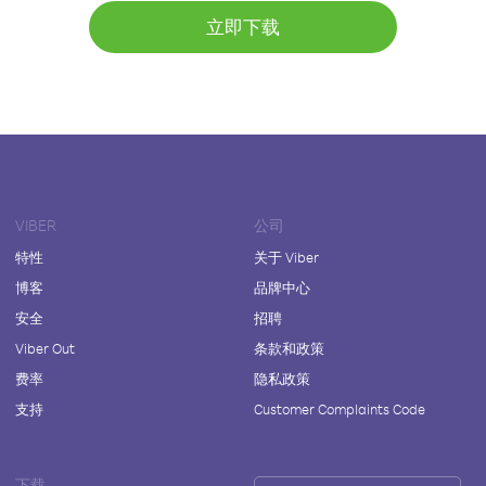
立即下载
VIBER
公司
特性
关于 Viber
博客
品牌中心
安全
招聘
Viber Out
条款和政策
费率
隐私政策
支持
Customer Complaints Code
下载