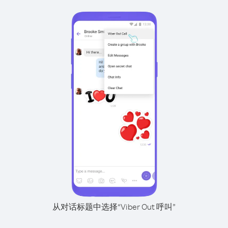
从对话标题中选择“Viber Out 呼叫”