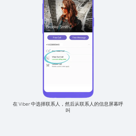
在 Viber 中选择联系人，然后从联系人的信息屏幕呼
叫