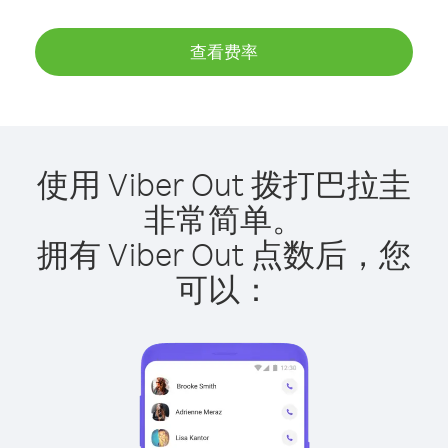
查看费率
使用 Viber Out 拨打巴拉圭
非常简单。
拥有 Viber Out 点数后，您
可以：