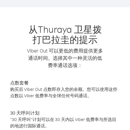
从Thuraya 卫星拨
打巴拉圭的提示
Viber Out 可以更低的费用提供更多
通话时间。选择其中一种灵活的低
费率通话选项：
点数套餐
购买后 Viber Out 点数即存入您的余额。您可以使用这些
点数以 Viber 低费率与全球任何号码通话。
30 天呼叫计划
“30 天呼叫”计划可以在 30 天内以 Viber 低费率与所选目
的地进行国际通话。