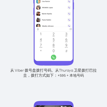
从 Viber 拨号盘拨打号码。
从Thuraya 卫星拨打巴拉
圭，拨打方式如下：
+
+
595
本地号码