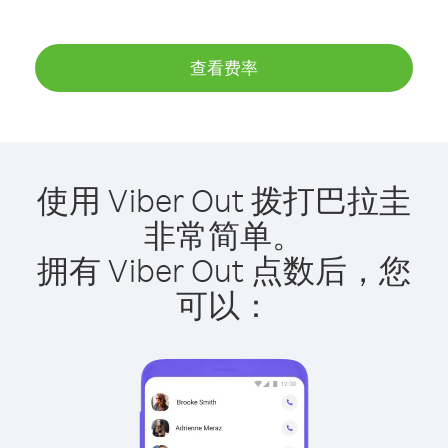
查看费率
使用 Viber Out 拨打巴拉圭
非常简单。
拥有 Viber Out 点数后，您
可以：