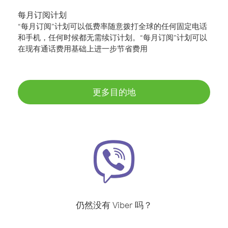
每月订阅计划
“每月订阅”计划可以低费率随意拨打全球的任何固定电话
和手机，任何时候都无需续订计划。“每月订阅”计划可以
在现有通话费用基础上进一步节省费用
更多目的地
仍然没有 Viber 吗？