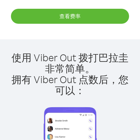
查看费率
使用 Viber Out 拨打巴拉圭
非常简单。
拥有 Viber Out 点数后，您
可以：