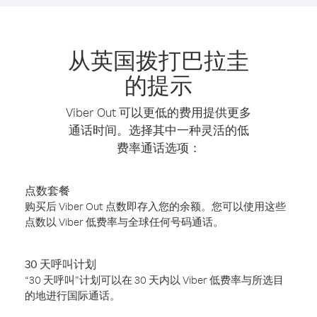
从英国拨打巴拉圭
的提示
Viber Out 可以更低的费用提供更多
通话时间。选择其中一种灵活的低
费率通话选项：
点数套餐
购买后 Viber Out 点数即存入您的余额。您可以使用这些
点数以 Viber 低费率与全球任何号码通话。
30 天呼叫计划
“30 天呼叫”计划可以在 30 天内以 Viber 低费率与所选目
的地进行国际通话。