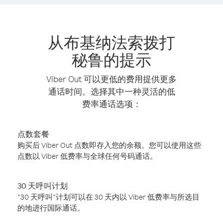
从布基纳法索拨打
秘鲁的提示
Viber Out 可以更低的费用提供更多
通话时间。选择其中一种灵活的低
费率通话选项：
点数套餐
购买后 Viber Out 点数即存入您的余额。您可以使用这些
点数以 Viber 低费率与全球任何号码通话。
30 天呼叫计划
“30 天呼叫”计划可以在 30 天内以 Viber 低费率与所选目
的地进行国际通话。