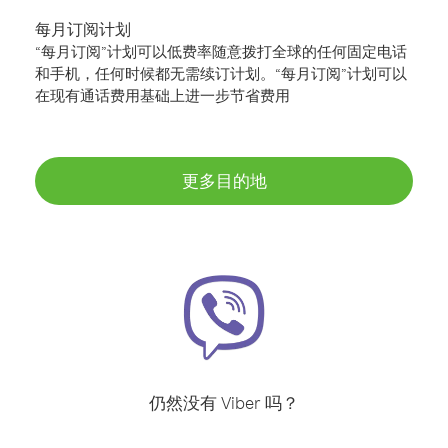
每月订阅计划
“每月订阅”计划可以低费率随意拨打全球的任何固定电话
和手机，任何时候都无需续订计划。“每月订阅”计划可以
在现有通话费用基础上进一步节省费用
更多目的地
仍然没有 Viber 吗？