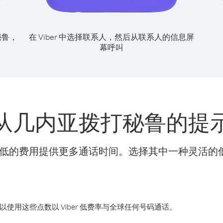
秘鲁，
在 Viber 中选择联系人，然后从联系人的信息屏
幕呼叫
从几内亚拨打秘鲁的提
t 可以更低的费用提供更多通话时间。选择其中一种灵活
您可以使用这些点数以 Viber 低费率与全球任何号码通话。