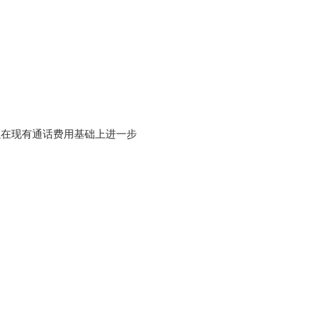
以在现有通话费用基础上进一步