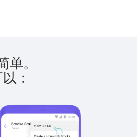
常简单。
您可以：