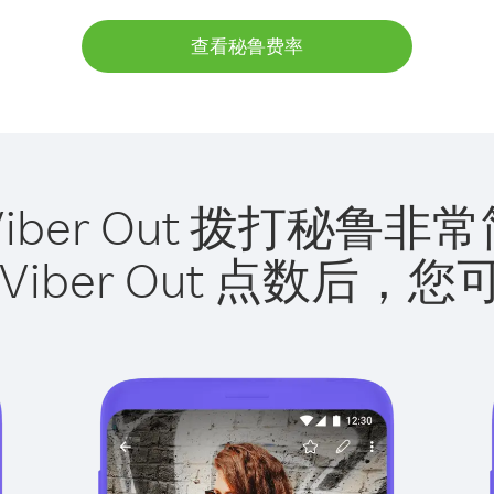
查看秘鲁费率
Viber Out 拨打秘鲁非
Viber Out 点数后，