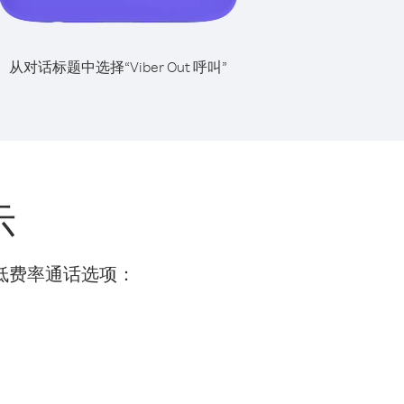
从对话标题中选择“Viber Out 呼叫”
示
的低费率通话选项：