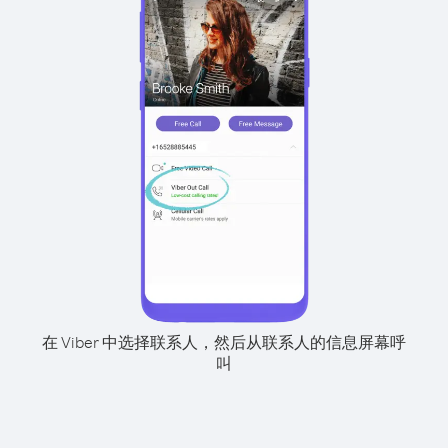
在 Viber 中选择联系人，然后从联系人的信息屏幕呼
叫