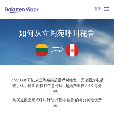
登录
Togg
navig
如何从立陶宛呼叫秘鲁
Viber Out 可以从立陶宛高质量呼叫秘鲁。
无论固定电话
或手机，秘鲁 内拨打任意号码 - 起始费率仅 2.5 ¢ 每分
钟。
购买点数套餐或呼叫计划以获得 秘鲁 的每分钟最优费
率。