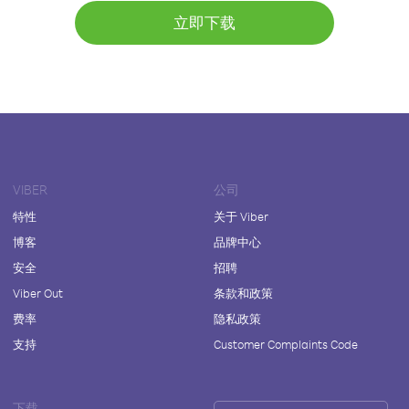
立即下载
VIBER
公司
特性
关于 Viber
博客
品牌中心
安全
招聘
Viber Out
条款和政策
费率
隐私政策
支持
Customer Complaints Code
下载