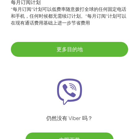
每月订阅计划
“每月订阅”计划可以低费率随意拨打全球的任何固定电话
和手机，任何时候都无需续订计划。“每月订阅”计划可以
在现有通话费用基础上进一步节省费用
更多目的地
仍然没有 Viber 吗？