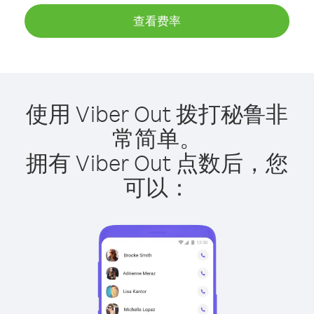
查看费率
使用 Viber Out 拨打秘鲁非
常简单。
拥有 Viber Out 点数后，您
可以：