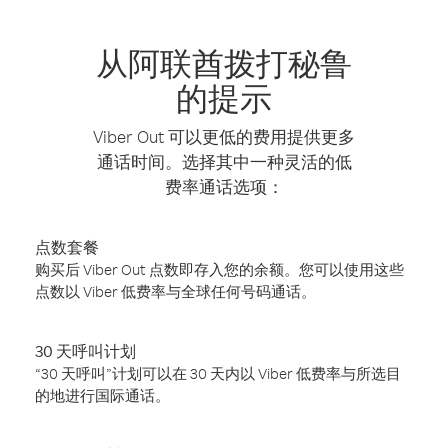
从阿联酋拨打秘鲁
的提示
Viber Out 可以更低的费用提供更多
通话时间。选择其中一种灵活的低
费率通话选项：
点数套餐
购买后 Viber Out 点数即存入您的余额。您可以使用这些
点数以 Viber 低费率与全球任何号码通话。
30 天呼叫计划
“30 天呼叫”计划可以在 30 天内以 Viber 低费率与所选目
的地进行国际通话。