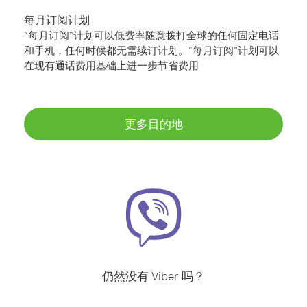
每月订阅计划
“每月订阅”计划可以低费率随意拨打全球的任何固定电话
和手机，任何时候都无需续订计划。“每月订阅”计划可以
在现有通话费用基础上进一步节省费用
更多目的地
仍然没有 Viber 吗？