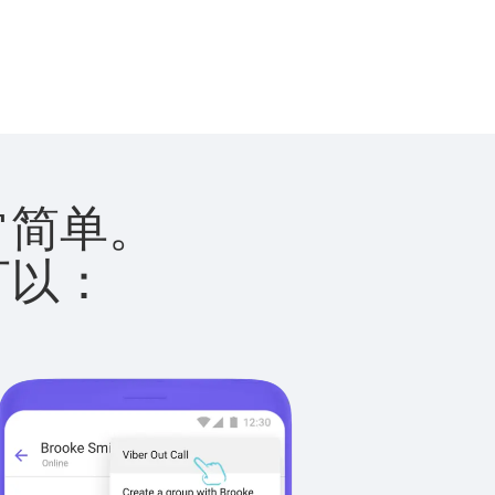
非常简单。
您可以：