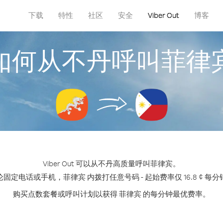
下载
特性
社区
安全
Viber Out
博客
如何从不丹呼叫菲律
Viber Out 可以从不丹高质量呼叫菲律宾。
论固定电话或手机，菲律宾 内拨打任意号码 - 起始费率仅 16.8 ¢ 每分
购买点数套餐或呼叫计划以获得 菲律宾 的每分钟最优费率。