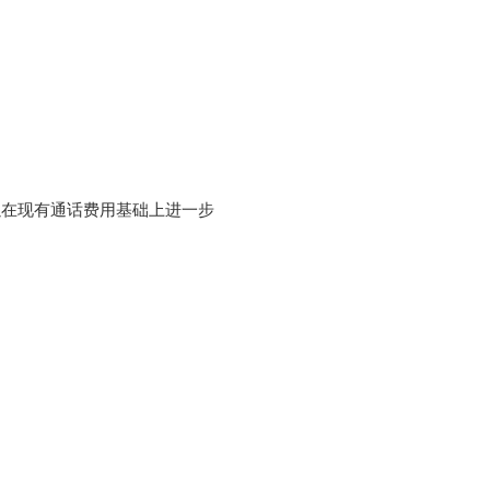
以在现有通话费用基础上进一步