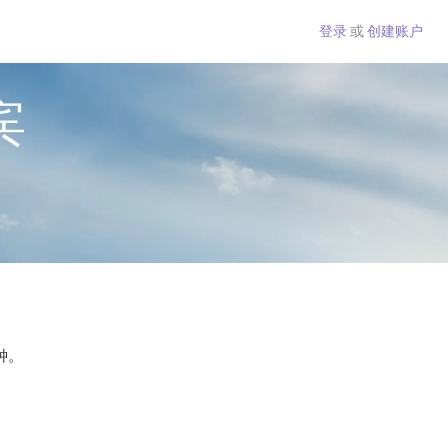
登录
或
创建账户
宾
钟。