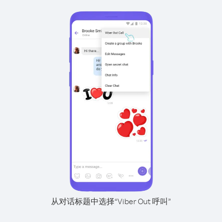
从对话标题中选择“Viber Out 呼叫”