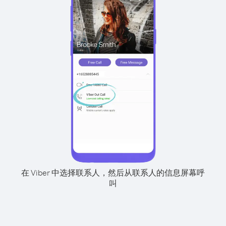
在 Viber 中选择联系人，然后从联系人的信息屏幕呼
叫